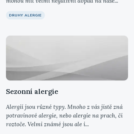
mohou mít velmi negativní dopad na naše...
DRUHY ALERGIE
Sezonní alergie
Alergií jsou různé typy. Mnoho z vás jistě zná
potravinové alergie, nebo alergie na prach, či
roztoče. Velmi známé jsou ale i...