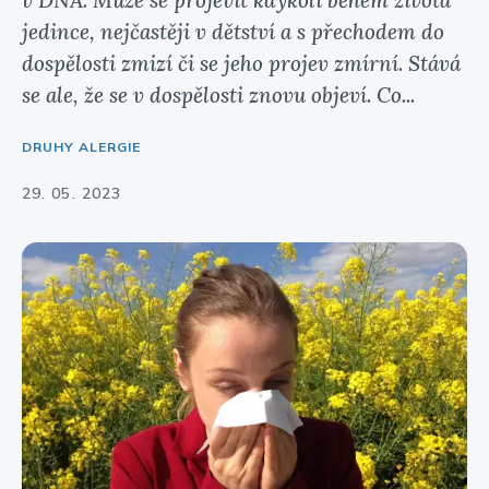
jedince, nejčastěji v dětství a s přechodem do
dospělosti zmizí či se jeho projev zmírní. Stává
se ale, že se v dospělosti znovu objeví. Co...
DRUHY ALERGIE
29. 05. 2023