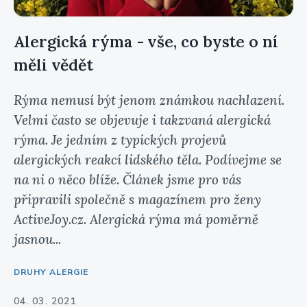
Alergická rýma - vše, co byste o ní
měli vědět
Rýma nemusí být jenom známkou nachlazení.
Velmi často se objevuje i takzvaná alergická
rýma. Je jedním z typických projevů
alergických reakcí lidského těla. Podívejme se
na ni o něco blíže. Článek jsme pro vás
připravili společně s magazínem pro ženy
ActiveJoy.cz. Alergická rýma má poměrně
jasnou...
DRUHY ALERGIE
04. 03. 2021