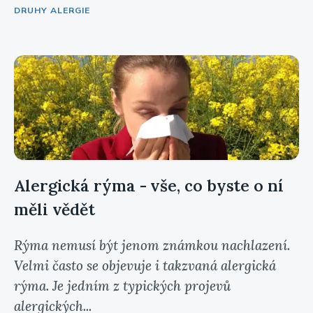
DRUHY ALERGIE
Alergická rýma - vše, co byste o ní
měli vědět
Rýma nemusí být jenom známkou nachlazení.
Velmi často se objevuje i takzvaná alergická
rýma. Je jedním z typických projevů
alergických...