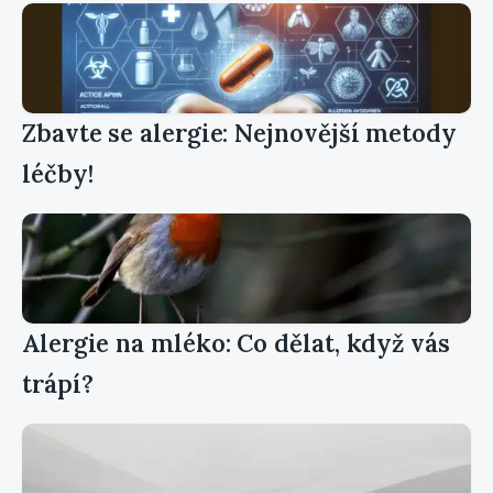
Zbavte se alergie: Nejnovější metody
léčby!
Alergie na mléko: Co dělat, když vás
trápí?