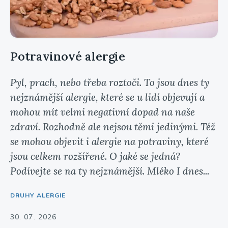
Potravinové alergie
Pyl, prach, nebo třeba roztoči. To jsou dnes ty
nejznámější alergie, které se u lidí objevují a
mohou mít velmi negativní dopad na naše
zdraví. Rozhodně ale nejsou těmi jedinými. Též
se mohou objevit i alergie na potraviny, které
jsou celkem rozšířené. O jaké se jedná?
Podívejte se na ty nejznámější. Mléko I dnes...
DRUHY ALERGIE
30. 07. 2026