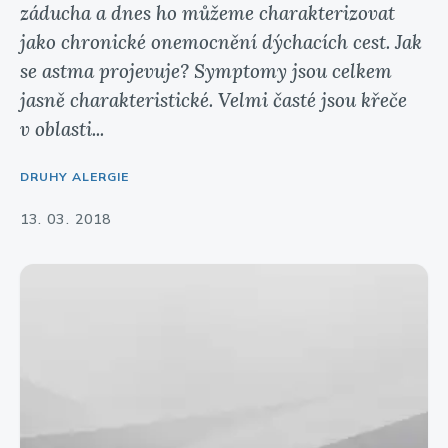
záducha a dnes ho můžeme charakterizovat
jako chronické onemocnění dýchacích cest. Jak
se astma projevuje? Symptomy jsou celkem
jasně charakteristické. Velmi časté jsou křeče
v oblasti...
DRUHY ALERGIE
13. 03. 2018