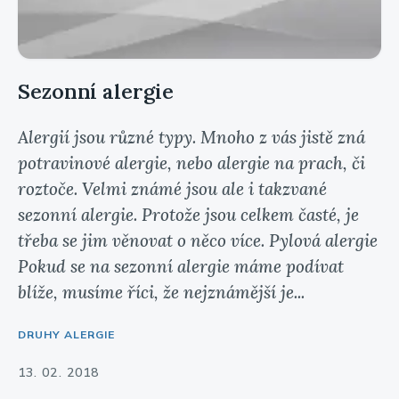
Sezonní alergie
Alergií jsou různé typy. Mnoho z vás jistě zná
potravinové alergie, nebo alergie na prach, či
roztoče. Velmi známé jsou ale i takzvané
sezonní alergie. Protože jsou celkem časté, je
třeba se jim věnovat o něco více. Pylová alergie
Pokud se na sezonní alergie máme podívat
blíže, musíme říci, že nejznámější je...
DRUHY ALERGIE
13. 02. 2018