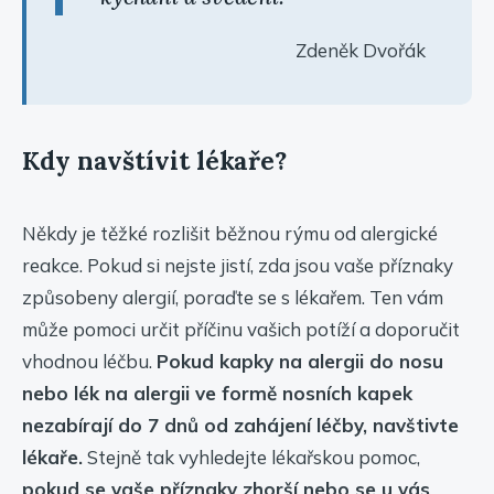
Zdeněk Dvořák
Kdy navštívit lékaře?
Někdy je těžké rozlišit běžnou rýmu od alergické
reakce. Pokud si nejste jistí, zda jsou vaše příznaky
způsobeny alergií, poraďte se s lékařem. Ten vám
může pomoci určit příčinu vašich potíží a doporučit
vhodnou léčbu.
Pokud kapky na alergii do nosu
nebo lék na alergii ve formě nosních kapek
nezabírají do 7 dnů od zahájení léčby, navštivte
lékaře.
Stejně tak vyhledejte lékařskou pomoc,
pokud se vaše příznaky zhorší nebo se u vás