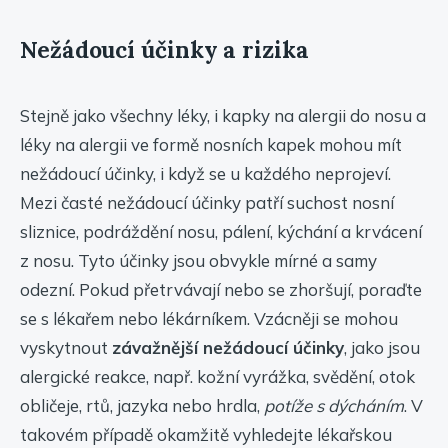
Nežádoucí účinky a rizika
Stejně jako všechny léky, i kapky na alergii do nosu a
léky na alergii ve formě nosních kapek mohou mít
nežádoucí účinky, i když se u každého neprojeví.
Mezi časté nežádoucí účinky patří suchost nosní
sliznice, podráždění nosu, pálení, kýchání a krvácení
z nosu. Tyto účinky jsou obvykle mírné a samy
odezní. Pokud přetrvávají nebo se zhoršují, poraďte
se s lékařem nebo lékárníkem. Vzácněji se mohou
vyskytnout
závažnější nežádoucí účinky
, jako jsou
alergické reakce, např. kožní vyrážka, svědění, otok
obličeje, rtů, jazyka nebo hrdla,
potíže s dýcháním
. V
takovém případě okamžitě vyhledejte lékařskou