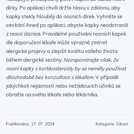
dírky. Po aplikaci chvíli držte hlavu v záklonu, aby
kapky stekly hlouběji do nosních dírek. Vyhněte se
smrkání ihned po aplikaci, abyste kapky neodstranili
z nosní sliznice. Pravidelné používání nosních kapek
dle doporučení lékaře může výrazně zmírnit
alergické projevy a zlepšit kvalitu vašeho života
během alergické sezóny.
Nezapomínejte však, že
nosní kapky s kortikosteroidy by se neměly používat
dlouhodobě bez konzultace s lékařem
. V případě
jakýchkoli nejasností nebo nežádoucích účinků se
obraťte na svého lékaře nebo lékárníka.
Publikováno: 17. 07. 2024
Kategorie:
Zdraví