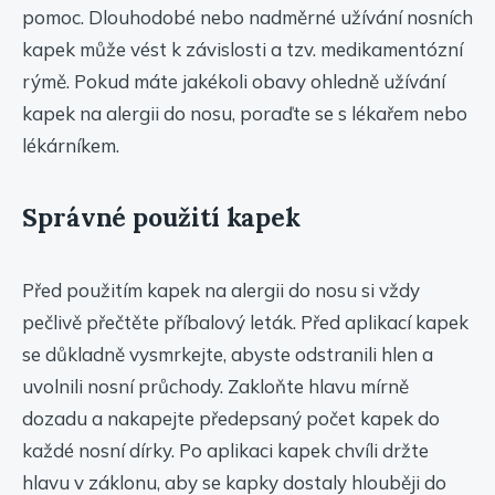
pomoc. Dlouhodobé nebo nadměrné užívání nosních
kapek může vést k závislosti a tzv. medikamentózní
rýmě. Pokud máte jakékoli obavy ohledně užívání
kapek na alergii do nosu, poraďte se s lékařem nebo
lékárníkem.
Správné použití kapek
Před použitím kapek na alergii do nosu si vždy
pečlivě přečtěte příbalový leták. Před aplikací kapek
se důkladně vysmrkejte, abyste odstranili hlen a
uvolnili nosní průchody. Zakloňte hlavu mírně
dozadu a nakapejte předepsaný počet kapek do
každé nosní dírky. Po aplikaci kapek chvíli držte
hlavu v záklonu, aby se kapky dostaly hlouběji do