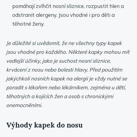
pomáhají zvlhčit nosní sliznice, rozpustit hlen a
odstranit alergeny. Jsou vhodné i pro děti a
těhotné ženy.
Je důležité si uvědomit, že ne všechny typy kapek
jsou vhodné pro každého. Některé kapky mohou mít
vedlejší účinky, jako je suchost nosní sliznice,
krvácení z nosu nebo bolesti hlavy. Před použitím
jakýchkoli nosních kapek na alergii je vždy nutné se
poradit s lékařem nebo lékárníkem, zejména u dětí,
těhotných a kojících žen a osob s chronickými
onemocněními.
Výhody kapek do nosu