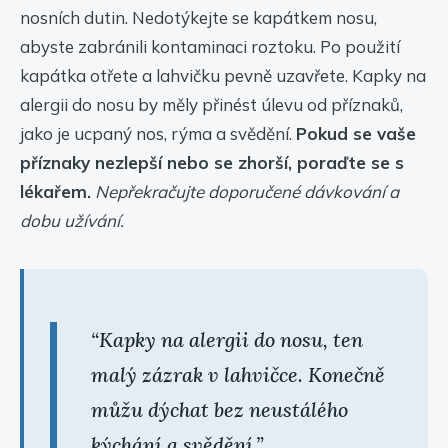
nosních dutin. Nedotýkejte se kapátkem nosu,
abyste zabránili kontaminaci roztoku. Po použití
kapátka otřete a lahvičku pevně uzavřete. Kapky na
alergii do nosu by měly přinést úlevu od příznaků,
jako je ucpaný nos, rýma a svědění.
Pokud se vaše
příznaky nezlepší nebo se zhorší, poraďte se s
lékařem.
Nepřekračujte doporučené dávkování a
dobu užívání.
Kapky na alergii do nosu, ten
malý zázrak v lahvičce. Konečně
můžu dýchat bez neustálého
kýchání a svědění.