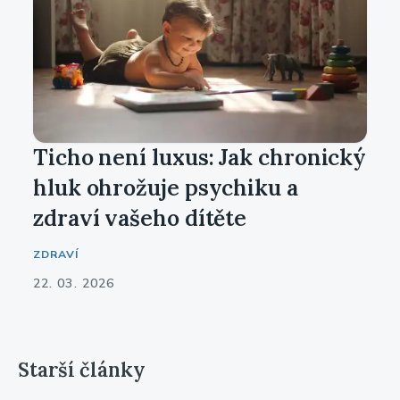
Ticho není luxus: Jak chronický
hluk ohrožuje psychiku a
zdraví vašeho dítěte
ZDRAVÍ
22. 03. 2026
Starší články