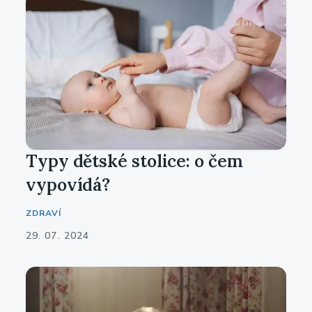
Typy dětské stolice: o čem
vypovídá?
ZDRAVÍ
29. 07. 2024