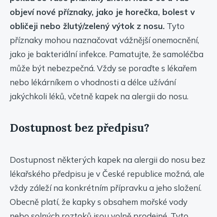
objeví nové příznaky, jako je horečka, bolest v
obličeji nebo žlutý/zelený výtok z nosu.
Tyto
příznaky mohou naznačovat vážnější onemocnění,
jako je bakteriální infekce. Pamatujte, že samoléčba
může být nebezpečná. Vždy se poraďte s lékařem
nebo lékárníkem o vhodnosti a délce užívání
jakýchkoli léků, včetně kapek na alergii do nosu.
Dostupnost bez předpisu?
Dostupnost některých kapek na alergii do nosu bez
lékařského předpisu je v České republice možná, ale
vždy záleží na konkrétním přípravku a jeho složení.
Obecně platí, že kapky s obsahem mořské vody
nebo solných roztoků jsou volně prodejné. Tyto