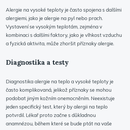
Alergie na vysoké teploty je často spojena s dalšími
alergiemi, jako je alergie na pyl nebo prach.
Vystavení se vysokým teplotám, zejména v
kombinaci s dalšími faktory, jako je vlhkost vzduchu
a fyzická aktivita, může zhoršit příznaky alergie.
Diagnostika a testy
Diagnostika alergie na teplo a vysoké teploty je
často komplikovaná, jelikož příznaky se mohou
podobat jiným kožním onemocněním. Neexistuje
jeden specifický test, který by alergii na teplo
potvrdil. Lékař proto začne s důkladnou
anamnézou, během které se bude ptát na vaše