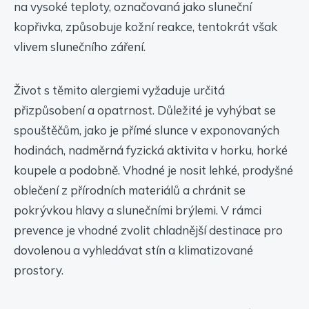
na vysoké teploty, označovaná jako sluneční
kopřivka, způsobuje kožní reakce, tentokrát však
vlivem slunečního záření.
Život s těmito alergiemi vyžaduje určitá
přizpůsobení a opatrnost. Důležité je vyhýbat se
spouštěčům, jako je přímé slunce v exponovaných
hodinách, nadměrná fyzická aktivita v horku, horké
koupele a podobně. Vhodné je nosit lehké, prodyšné
oblečení z přírodních materiálů a chránit se
pokrývkou hlavy a slunečními brýlemi. V rámci
prevence je vhodné zvolit chladnější destinace pro
dovolenou a vyhledávat stín a klimatizované
prostory.