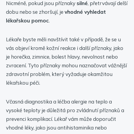
Nicméně, pokud jsou příznaky
silné
, přetrvávají delší
dobu nebo se zhoršují, je
vhodné vyhledat
lékařskou pomoc
.
Lékaře byste měli navštívit také v případě, že se u
vás objeví kromě kožní reakce i další příznaky, jako
je horečka, zimnice, bolest hlavy, nevolnost nebo
zvracení. Tyto příznaky mohou naznačovat vážnější
zdravotní problém, který vyžaduje okamžitou
lékařskou péči.
Včasná diagnostika a léčba alergie na teplo a
vysoké teploty je důležitá pro zvládnutí příznaků a
prevenci komplikací. Lékař vám může doporučit
vhodné léky, jako jsou antihistaminika nebo