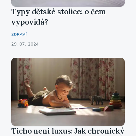
Typy dětské stolice: o čem
vypovídá?
ZDRAVÍ
29. 07. 2024
Ticho není luxus: Jak chronický