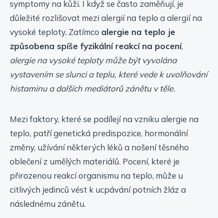
symptomy na kůži. I když se často zaměňují, je
důležité rozlišovat mezi alergií na teplo a alergií na
vysoké teploty. Zatímco
alergie na teplo je
způsobena spíše fyzikální reakcí na pocení
,
alergie na vysoké teploty může být vyvolána
vystavením se slunci a teplu, které vede k uvolňování
histaminu a dalších mediátorů zánětu v těle.
Mezi faktory, které se podílejí na vzniku alergie na
teplo, patří genetická predispozice, hormonální
změny, užívání některých léků a nošení těsného
oblečení z umělých materiálů. Pocení, které je
přirozenou reakcí organismu na teplo, může u
citlivých jedinců vést k ucpávání potních žláz a
následnému zánětu.