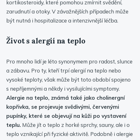
kortikosteroidy, které pomohou zmírnit svědění,
zarudnutí a otoky. V závažnějších případech může
být nutná i hospitalizace a intenzivnější léčba.
Život s alergií na teplo
Pro mnoho lidí je léto synonymem pro radost, slunce
a zábavu. Pro ty, kteří trpí alergií na teplo nebo
vysoké teploty, však může být toto období spojeno
s nepříjemnými a někdy i vysilujícími symptomy.
Alergie na teplo, známá také jako cholinergní
kopřivka, se projevuje svědivými, červenými
pupínky, které se objevují na kůži po vystavení
teplu.
Může jít o teplo z horké sprchy, sauny, ale i o
teplo vznikající při fyzické aktivitě. Podobně i alergie