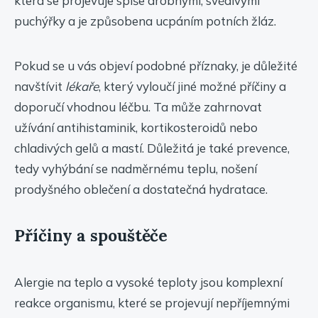
která se projevuje spíše drobnými, svědivými
puchýřky a je způsobena ucpáním potních žláz.
Pokud se u vás objeví podobné příznaky, je důležité
navštívit
lékaře
, který vyloučí jiné možné příčiny a
doporučí vhodnou léčbu. Ta může zahrnovat
užívání antihistaminik, kortikosteroidů nebo
chladivých gelů a mastí. Důležitá je také prevence,
tedy vyhýbání se nadměrnému teplu, nošení
prodyšného oblečení a dostatečná hydratace.
Příčiny a spouštěče
Alergie na teplo a vysoké teploty jsou komplexní
reakce organismu, které se projevují nepříjemnými