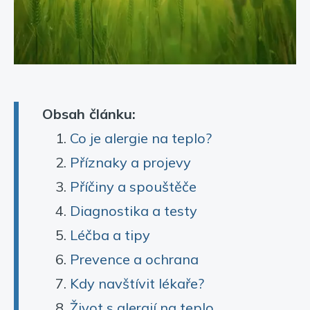
Obsah článku:
Co je alergie na teplo?
Příznaky a projevy
Příčiny a spouštěče
Diagnostika a testy
Léčba a tipy
Prevence a ochrana
Kdy navštívit lékaře?
Život s alergií na teplo