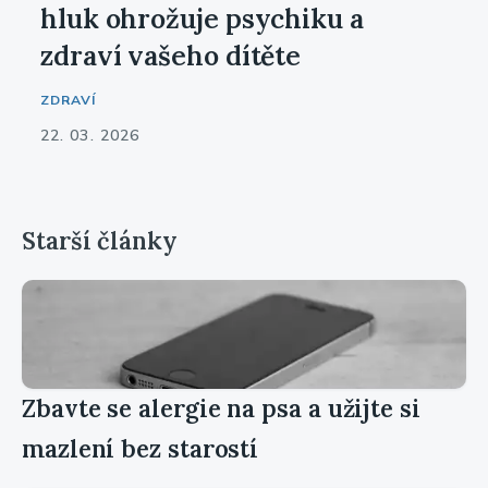
hluk ohrožuje psychiku a
zdraví vašeho dítěte
ZDRAVÍ
22. 03. 2026
Starší články
Zbavte se alergie na psa a užijte si
mazlení bez starostí