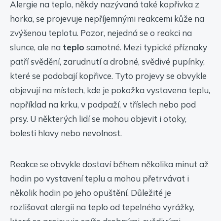
Alergie na teplo, někdy nazývaná také kopřivka z
horka, se projevuje nepříjemnými reakcemi kůže na
zvýšenou teplotu. Pozor, nejedná se o reakci na
slunce, ale na
teplo
samotné. Mezi typické příznaky
patří svědění, zarudnutí a drobné, svědivé pupínky,
které se podobají kopřivce. Tyto projevy se obvykle
objevují na místech, kde je pokožka vystavena teplu,
například na krku, v podpaží, v tříslech nebo pod
prsy. U některých lidí se mohou objevit i otoky,
bolesti hlavy nebo nevolnost.
Reakce se obvykle dostaví během několika minut až
hodin po vystavení teplu a mohou přetrvávat i
několik hodin po jeho opuštění. Důležité je
rozlišovat alergii na teplo od tepelného vyrážky,