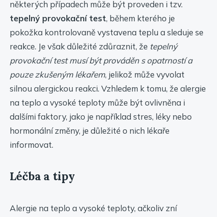
některých případech může být proveden i tzv.
tepelný provokační test
, během kterého je
pokožka kontrolovaně vystavena teplu a sleduje se
reakce. Je však důležité zdůraznit, že
tepelný
provokační test musí být prováděn s opatrností a
pouze zkušeným lékařem
, jelikož může vyvolat
silnou alergickou reakci. Vzhledem k tomu, že alergie
na teplo a vysoké teploty může být ovlivněna i
dalšími faktory, jako je například stres, léky nebo
hormonální změny, je důležité o nich lékaře
informovat.
Léčba a tipy
Alergie na teplo a vysoké teploty, ačkoliv zní