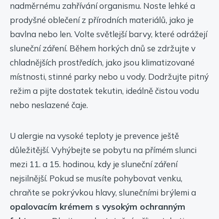
nadměrnému zahřívání organismu. Noste lehké a
prodyšné oblečení z přírodních materiálů, jako je
bavlna nebo len. Volte světlejší barvy, které odrážejí
sluneční záření. Během horkých dnů se zdržujte v
chladnějších prostředích, jako jsou klimatizované
místnosti, stinné parky nebo u vody. Dodržujte pitný
režim a pijte dostatek tekutin, ideálně čistou vodu
nebo neslazené čaje.
U alergie na vysoké teploty je prevence ještě
důležitější. Vyhýbejte se pobytu na přímém slunci
mezi 11. a 15. hodinou, kdy je sluneční záření
nejsilnější. Pokud se musíte pohybovat venku,
chraňte se pokrývkou hlavy, slunečními brýlemi a
opalovacím krémem s vysokým ochranným