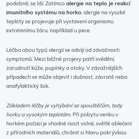
podobně, se liší. Zatímco
alergie na teplo je reakcí
imunitního systému na horko
, alergie na vysoké
teploty se projevuje při vystavení organismu
extrémnímu žáru, například u pece.
Léčba obou typů alergií se odvíjí od závažnosti
symptomů. Mezi běžné projevy patří svědění,
zarudnutí kůže, pupínky a otoky. V závažnějších
případech se může objevit i dušnost, závratě nebo
anafylaktický šok.
Základem léčby je vyhýbání se spouštěčům, tedy
horku a vysokým teplotám.
Při pobytu venku v
horkém počasí je vhodné nosit volné, světlé oblečení
z přírodních materiálů, chránit si hlavu pokrývkou