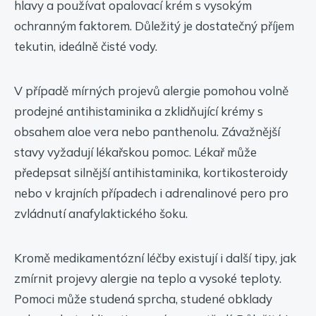
hlavy a používat opalovací krém s vysokým
ochranným faktorem. Důležitý je dostatečný příjem
tekutin, ideálně čisté vody.
V případě mírných projevů alergie pomohou volně
prodejné antihistaminika a zklidňující krémy s
obsahem aloe vera nebo panthenolu. Závažnější
stavy vyžadují lékařskou pomoc. Lékař může
předepsat silnější antihistaminika, kortikosteroidy
nebo v krajních případech i adrenalinové pero pro
zvládnutí anafylaktického šoku.
Kromě medikamentózní léčby existují i další tipy, jak
zmírnit projevy alergie na teplo a vysoké teploty.
Pomoci může studená sprcha, studené obklady