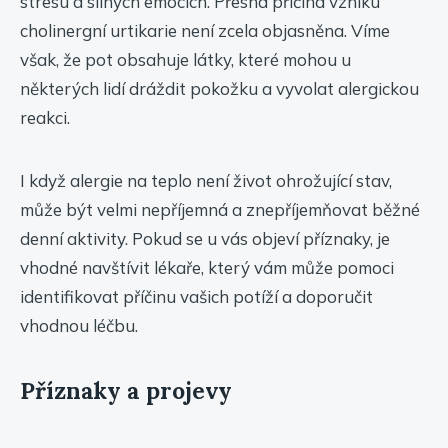
stresu a silných emocích. Přesná příčina vzniku
cholinergní urtikarie není zcela objasněna. Víme
však, že pot obsahuje látky, které mohou u
některých lidí dráždit pokožku a vyvolat alergickou
reakci.
I když alergie na teplo není život ohrožující stav,
může být velmi nepříjemná a znepříjemňovat běžné
denní aktivity. Pokud se u vás objeví příznaky, je
vhodné navštívit lékaře, který vám může pomoci
identifikovat příčinu vašich potíží a doporučit
vhodnou léčbu.
Příznaky a projevy