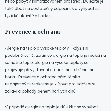
nebo pobyt v klimatizovaném prostředí. Důležité je
také dbát na dostatečný odpočinek a vyhýbat se
fyzické aktivitě v horku.
Prevence a ochrana
Alergie na teplo a vysoké teploty, i když zní
podobně, se liší. Zatímco alergie na teplo je reakcí na
samotné teplo, alergie na vysoké teploty se
projevuje při vystavení organismu extrémnímu
horku. Prevence a ochrana před těmito
nepříjemnými reakcemi je klíčová pro udržení si
zdraví a pohody během horkých dnů.
V případě alergie na teplo je důležité se vyhýbat