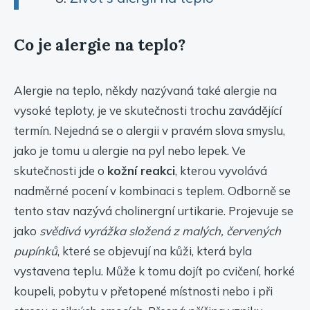
Co je alergie na teplo?
Alergie na teplo, někdy nazývaná také alergie na
vysoké teploty, je ve skutečnosti trochu zavádějící
termín. Nejedná se o alergii v pravém slova smyslu,
jako je tomu u alergie na pyl nebo lepek. Ve
skutečnosti jde o
kožní reakci
, kterou vyvolává
nadměrné pocení v kombinaci s teplem. Odborně se
tento stav nazývá cholinergní urtikarie. Projevuje se
jako
svědivá vyrážka složená z malých, červených
pupínků
, které se objevují na kůži, která byla
vystavena teplu. Může k tomu dojít po cvičení, horké
koupeli, pobytu v přetopené místnosti nebo i při