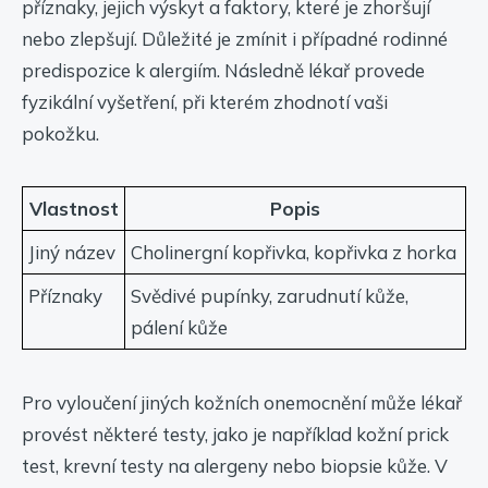
příznaky, jejich výskyt a faktory, které je zhoršují
nebo zlepšují. Důležité je zmínit i případné rodinné
predispozice k alergiím. Následně lékař provede
fyzikální vyšetření, při kterém zhodnotí vaši
pokožku.
Vlastnost
Popis
Jiný název
Cholinergní kopřivka, kopřivka z horka
Příznaky
Svědivé pupínky, zarudnutí kůže,
pálení kůže
Pro vyloučení jiných kožních onemocnění může lékař
provést některé testy, jako je například kožní prick
test, krevní testy na alergeny nebo biopsie kůže. V