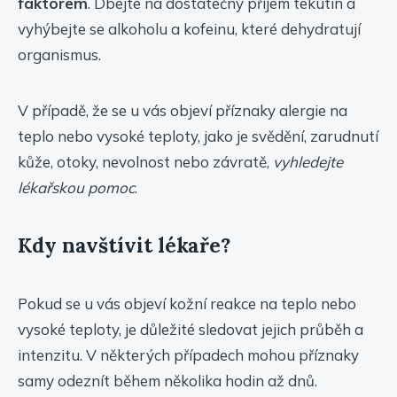
faktorem
. Dbejte na dostatečný příjem tekutin a
vyhýbejte se alkoholu a kofeinu, které dehydratují
organismus.
V případě, že se u vás objeví příznaky alergie na
teplo nebo vysoké teploty, jako je svědění, zarudnutí
kůže, otoky, nevolnost nebo závratě,
vyhledejte
lékařskou pomoc
.
Kdy navštívit lékaře?
Pokud se u vás objeví kožní reakce na teplo nebo
vysoké teploty, je důležité sledovat jejich průběh a
intenzitu. V některých případech mohou příznaky
samy odeznít během několika hodin až dnů.