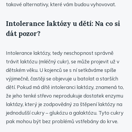
takové alternativy, které vám budou vyhovovat.
Intolerance laktózy u dětí: Na co si
dát pozor?
Intolerance laktózy, tedy neschopnost správně
trávit laktózu (mléčný cukr), se může projevit už v
dětském věku. U kojenců se s ní setkáváme spíše
výjimečně, častěji se objevuje u batolat a starších
dětí. Pokud má dítě intoleranci laktózy, znamená to,
že jeho tenké střevo neprodukuje dostatek enzymu
laktázy, který je zodpovědný za štěpení laktózy na
jednodušší cukry – glukózu a galaktózu. Tyto cukry
pak mohou být bez problémů vstřebány do krve.