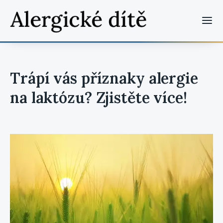
Trápí vás příznaky alergie
na laktózu? Zjistěte více!