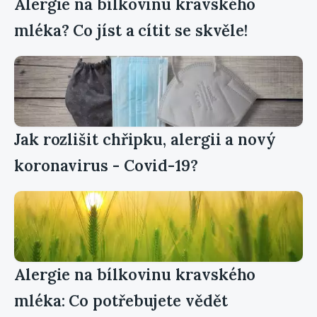
Alergie na bílkovinu kravského
mléka? Co jíst a cítit se skvěle!
Jak rozlišit chřipku, alergii a nový
koronavirus - Covid-19?
Alergie na bílkovinu kravského
mléka: Co potřebujete vědět