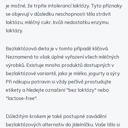
je možné, že trpíte intolerancí laktózy. Tyto příznaky
se objevují v důsledku neschopnosti těla strávit
laktózu, mléčný cukr, kvůli nedostatku enzymu
laktázy.
Bezlaktózová dieta je v tomto případě klíčová.
Neznamená to však úplné vyřazení všech mléčných
výrobků. Existuje mnoho produktů dostupných v
bezlaktózové variantě, jako je mléko, jogurty a sýry.
Při nákupu potravin si vždy pečlivě prostudujte
etikety a hledejte označení "bez laktózy" nebo
"lactose-free".
Důležitým krokem je také postupné zavádění
bezlaktózových alternativ do jídelníčku. Vaše tělo si