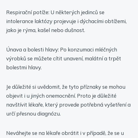
Respirační potíže: U některých jedinců se
intolerance laktózy projevuje i dýchacími obtížemi,
jako je rýma, kašel nebo dušnost.
Únava a bolesti hlavy: Po konzumaci mléčných
výrobků se můžete cítit unavení, malátní a trpět
bolestmi hlavy.
Je důležité si uvědomit, že tyto příznaky se mohou
objevit i u jiných onemocnění. Proto je důležité
navštívit lékaře, který provede potřebná vyšetření a
určí přesnou diagnózu.
Neváhejte se na lékaře obrátit i v případě, že se u