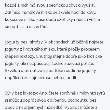
každé z nich má svou specifickou chuť a využití.
Zatímco mandlové mléko se skvěle hodí do kávy,
kokosové mléko zase dodá exotický nádech vašim
smoothies a dezertům.
Jogurty bez laktózy: V obchodech už běžně najdete
jogurty z kravského mléka, které prošly procesem
štěpení laktózy. Chutnají stejně dobře jako klasické
jogurty, ale nezpůsobují žádné zažívací potíže.
Skvělou alternativou jsou také rostlinné jogurty,
například ze sóji, kokosu nebo mandlí.
Sýry bez laktózy: Ano, čtete správně! I milovníci sýrů
si můžou dopřát svou oblíbenou pochoutku bez
obav z nepříjemných následků. Vybírat můžete z