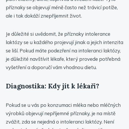
příznaky se objevují méně často než trávicí potíže,
ale i tak dokáží znepříjemnit život.
Je důležité si uvědomit, že příznaky intolerance
laktózy se u každého projevují jinak a jejich intenzita
se liší. Pokud máte podezření na intoleranci laktózy,
je důležité navštívit lékaře, který provede potřebná
vyšetření a doporučí vám vhodnou dietu.
Diagnostika: Kdy jít k lékaři?
Pokud se u vás po konzumaci mléka nebo mléčných
výrobků objevují nepříjemné příznaky, je na místě
zvážit, zda se nejedná o intoleranci laktózy. Není