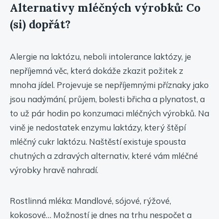
Alternativy mléčných výrobků: Co
(si) dopřát?
Alergie na laktózu, neboli intolerance laktózy, je
nepříjemná věc, která dokáže zkazit požitek z
mnoha jídel. Projevuje se nepříjemnými příznaky jako
jsou nadýmání, průjem, bolesti břicha a plynatost, a
to už pár hodin po konzumaci mléčných výrobků. Na
vině je nedostatek enzymu laktázy, který štěpí
mléčný cukr laktózu. Naštěstí existuje spousta
chutných a zdravých alternativ, které vám mléčné
výrobky hravě nahradí.
Rostlinná mléka: Mandlové, sójové, rýžové,
kokosové… Možností je dnes na trhu nespočet a