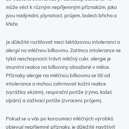
může vést k různým nepříjemným příznakům, jako
jsou nadýmání, plynatost, průjem, bolesti břicha a
křeče.
Je důležité rozlišovat mezi laktázovou intolerancí a
alergií na mléčnou bílkovinu. Zatímco intolerance se
týká neschopnosti trávit mléčný cukr, alergie je
imunitní reakce na bílkoviny obsažené v mléce.
Příznaky alergie na mléčnou bílkovinu se liší od
intolerance a mohou zahrnovat kožní reakce
(vyrážka, ekzém), respirační potíže (rýma, kašel,
sípání) a zažívací potíže (zvracení, průjem).
Pokud se u vás po konzumaci mléčných výrobků
objevují nepříjemné příznaky, je důležité navštívit