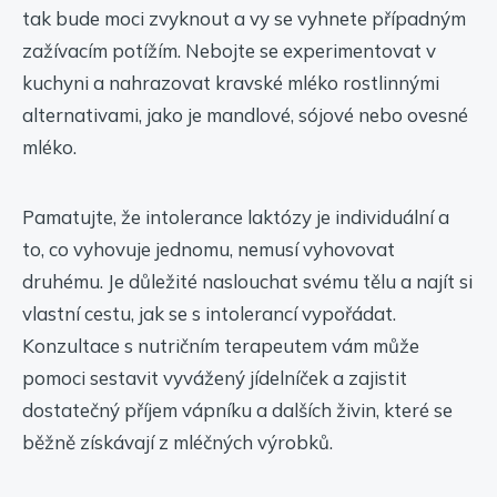
tak bude moci zvyknout a vy se vyhnete případným
zažívacím potížím. Nebojte se experimentovat v
kuchyni a nahrazovat kravské mléko rostlinnými
alternativami, jako je mandlové, sójové nebo ovesné
mléko.
Pamatujte, že intolerance laktózy je individuální a
to, co vyhovuje jednomu, nemusí vyhovovat
druhému. Je důležité naslouchat svému tělu a najít si
vlastní cestu, jak se s intolerancí vypořádat.
Konzultace s nutričním terapeutem vám může
pomoci sestavit vyvážený jídelníček a zajistit
dostatečný příjem vápníku a dalších živin, které se
běžně získávají z mléčných výrobků.