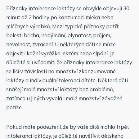
Příznaky intolerance laktózy se obvykle objevují 30
minut až 2 hodiny po konzumaci mléka nebo
mléčných výrobků. Mezi typické příznaky patří:
bolesti břicha, nadýmání, plynatost, průjem,
nevolnost, zvracení. U některých dětí se může
objevit i kožní vyrážka, ekzém nebo sípání. Je
důležité si uvědomit, že příznaky intolerance laktózy
se liší v závislosti na množství zkonzumované
laktózy a individuální toleranci dítěte. Některé děti
snášejí malé množství laktózy bez problémů,
zatímco u jiných vyvolá i malé množství závažné
potíže.
Pokud máte podezření, že by vaše dítě mohlo trpět
intolerancí laktózy, je důležité navštívit dětského