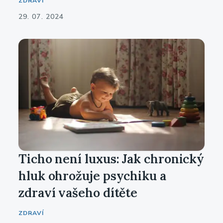
ZDRAVÍ
29. 07. 2024
Ticho není luxus: Jak chronický
hluk ohrožuje psychiku a
zdraví vašeho dítěte
ZDRAVÍ