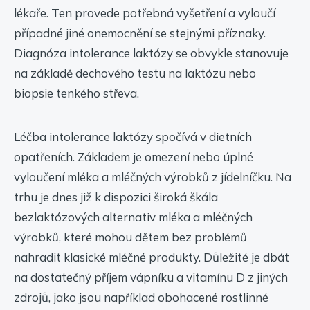
lékaře. Ten provede potřebná vyšetření a vyloučí
případné jiné onemocnění se stejnými příznaky.
Diagnóza intolerance laktózy se obvykle stanovuje
na základě dechového testu na laktózu nebo
biopsie tenkého střeva.
Léčba intolerance laktózy spočívá v dietních
opatřeních. Základem je omezení nebo úplné
vyloučení mléka a mléčných výrobků z jídelníčku. Na
trhu je dnes již k dispozici široká škála
bezlaktózových alternativ mléka a mléčných
výrobků, které mohou dětem bez problémů
nahradit klasické mléčné produkty. Důležité je dbát
na dostatečný příjem vápníku a vitamínu D z jiných
zdrojů, jako jsou například obohacené rostlinné