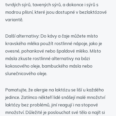
tvrdých sýrů, tavených sýrů, a dokonce i sýrů s
modrou plísní, které jsou dostupné v bezlaktózové
variantě.
Další alternativy: Do kávy a čaje můžete místo
kravského mléka použít rostlinné nápoje, jako je
ovesné, pohankové nebo špaldové mléko. Místo
másla zkuste rostlinné alternativy na bázi
kokosového oleje, bambuckého másla nebo
slunečnicového oleje.
Pamatujte, že alergie na laktózu se liší u každého
jedince. Zatímco někteří lidé snášejí malé množství
laktózy bez problémů, jiní reagují i na stopové
množství. Důležité je poslouchat své tělo a najít si