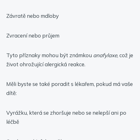
Závratě nebo mdloby
Zvracení nebo průjem
Tyto příznaky mohou být známkou
anafylaxe
, což je
život ohrožující alergická reakce.
Měli byste se také poradit s lékařem, pokud má vaše
dítě:
Vyrážku, která se zhoršuje nebo se nelepší ani po
léčbě