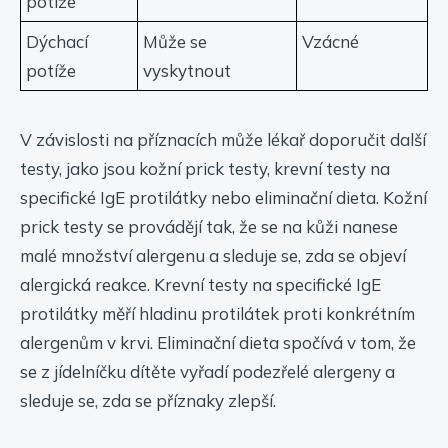
potíže
Dýchací
Může se
Vzácné
potíže
vyskytnout
V závislosti na příznacích může lékař doporučit další
testy, jako jsou kožní prick testy, krevní testy na
specifické IgE protilátky nebo eliminační dieta. Kožní
prick testy se provádějí tak, že se na kůži nanese
malé množství alergenu a sleduje se, zda se objeví
alergická reakce. Krevní testy na specifické IgE
protilátky měří hladinu protilátek proti konkrétním
alergenům v krvi. Eliminační dieta spočívá v tom, že
se z jídelníčku dítěte vyřadí podezřelé alergeny a
sleduje se, zda se příznaky zlepší.