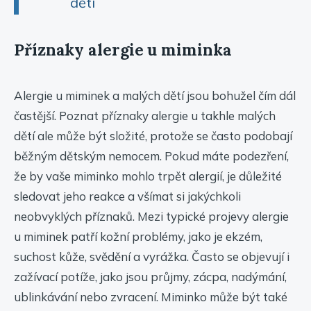
dětí
Příznaky alergie u miminka
Alergie u miminek a malých dětí jsou bohužel čím dál
častější. Poznat příznaky alergie u takhle malých
dětí ale může být složité, protože se často podobají
běžným dětským nemocem. Pokud máte podezření,
že by vaše miminko mohlo trpět alergií, je důležité
sledovat jeho reakce a všímat si jakýchkoli
neobvyklých příznaků. Mezi typické projevy alergie
u miminek patří kožní problémy, jako je ekzém,
suchost kůže, svědění a vyrážka. Často se objevují i
zažívací potíže, jako jsou průjmy, zácpa, nadýmání,
ublinkávání nebo zvracení. Miminko může být také