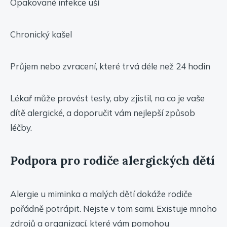
Opakované infekce uší
Chronický kašel
Průjem nebo zvracení, které trvá déle než 24 hodin
Lékař může provést testy, aby zjistil, na co je vaše
dítě alergické, a doporučit vám nejlepší způsob
léčby.
Podpora pro rodiče alergických dětí
Alergie u miminka a malých dětí dokáže rodiče
pořádně potrápit. Nejste v tom sami. Existuje mnoho
zdrojů a organizací, které vám pomohou