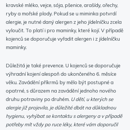
kravské mléko, vejce, sója, pšenice, arašídy, ořechy,
ryby a mořské plody. Pokud se u miminka potvrdí
alergie, je nutné daný alergen z jeho jídelníčku zcela
vyloučit. To platí i pro maminky, které kojí. V případě
kojenců se doporučuje vyřadit alergen i z jídelníčku
maminky.
Důležitá je také prevence. U kojenců se doporučuje
výhradní kojení alespoň do ukončeného 6. měsíce
věku. Zavádění příkrmů by mělo být postupné a
opatrné, s důrazem na zavádění jednoho nového
druhu potraviny po druhém.
U dětí, u kterých se
alergie již projevila, je důležité dbát na důkladnou
hygienu, vyhýbat se kontaktu s alergeny a v případě
potřeby mít vždy po ruce léky, které vám doporučil