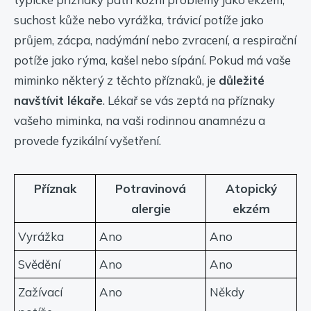
suchost kůže nebo vyrážka, trávicí potíže jako
průjem, zácpa, nadýmání nebo zvracení, a respirační
potíže jako rýma, kašel nebo sípání. Pokud má vaše
miminko některý z těchto příznaků, je
důležité
navštívit lékaře
. Lékař se vás zeptá na příznaky
vašeho miminka, na vaši rodinnou anamnézu a
provede fyzikální vyšetření.
Příznak
Potravinová
Atopický
alergie
ekzém
Vyrážka
Ano
Ano
Svědění
Ano
Ano
Zažívací
Ano
Někdy