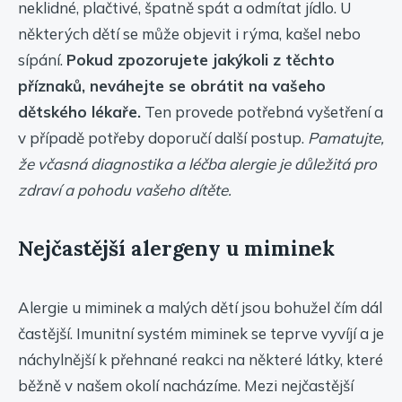
neklidné, plačtivé, špatně spát a odmítat jídlo. U
některých dětí se může objevit i rýma, kašel nebo
sípání.
Pokud zpozorujete jakýkoli z těchto
příznaků, neváhejte se obrátit na vašeho
dětského lékaře.
Ten provede potřebná vyšetření a
v případě potřeby doporučí další postup.
Pamatujte,
že včasná diagnostika a léčba alergie je důležitá pro
zdraví a pohodu vašeho dítěte.
Nejčastější alergeny u miminek
Alergie u miminek a malých dětí jsou bohužel čím dál
častější. Imunitní systém miminek se teprve vyvíjí a je
náchylnější k přehnané reakci na některé látky, které
běžně v našem okolí nacházíme. Mezi nejčastější