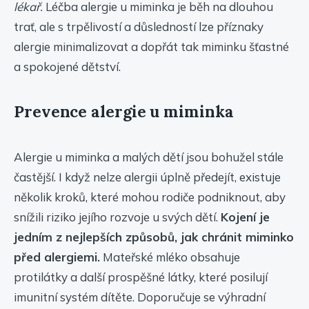
lékař.
Léčba alergie u miminka je běh na dlouhou
trať, ale s trpělivostí a důsledností lze příznaky
alergie minimalizovat a dopřát tak miminku šťastné
a spokojené dětství.
Prevence alergie u miminka
Alergie u miminka a malých dětí jsou bohužel stále
častější. I když nelze alergii úplně předejít, existuje
několik kroků, které mohou rodiče podniknout, aby
snížili riziko jejího rozvoje u svých dětí.
Kojení je
jedním z nejlepších způsobů, jak chránit miminko
před alergiemi.
Mateřské mléko obsahuje
protilátky a další prospěšné látky, které posilují
imunitní systém dítěte. Doporučuje se výhradní