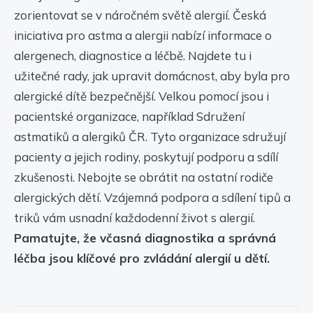
zorientovat se v náročném světě alergií. Česká
iniciativa pro astma a alergii nabízí informace o
alergenech, diagnostice a léčbě. Najdete tu i
užitečné rady, jak upravit domácnost, aby byla pro
alergické dítě bezpečnější. Velkou pomocí jsou i
pacientské organizace, například Sdružení
astmatiků a alergiků ČR. Tyto organizace sdružují
pacienty a jejich rodiny, poskytují podporu a sdílí
zkušenosti. Nebojte se obrátit na ostatní rodiče
alergických dětí. Vzájemná podpora a sdílení tipů a
triků vám usnadní každodenní život s alergií.
Pamatujte, že včasná diagnostika a správná
léčba jsou klíčové pro zvládání alergií u dětí.