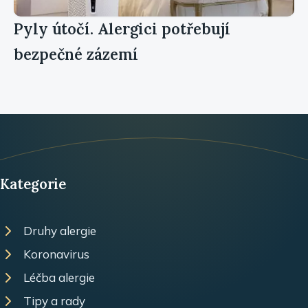
Pyly útočí. Alergici potřebují
bezpečné zázemí
Kategorie
Druhy alergie
Koronavirus
Léčba alergie
Tipy a rady