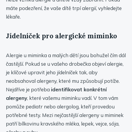
máte podezření, že vaše dítě trpí alergií, vyhledejte
lékaře.
Jídelníček pro alergické miminko
Alergie u miminka a malých dětí jsou bohužel čím dál
častější. Pokud se u vašeho drobečka objeví alergie,
je klíčové upravit jeho jídelníček tak, aby
neobsahoval alergeny, které mu způsobují potíže.
Nejdříve je potřeba
identifikovat konkrétní
alergeny
, které vašemu miminku vadí. V tom vám
pomůže pediatr nebo alergolog, kteří provedou
potřebné testy. Mezi nejčastější alergeny u miminek
patří bílkovinu kravského mléka, lepek, vejce, sója,