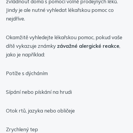
zvládnout doma s pomocí volně prodejných léků.
Jindy je ale nutné vyhledat lékařskou pomoc co
nejdříve.
Okamžitě vyhledejte lékařskou pomoc, pokud vaše
dítě vykazuje známky
závažné alergické reakce
,
jako je například:
Potíže s dýcháním
Sípání nebo pískání na hrudi
Otok rtů, jazyka nebo obličeje
Zrychlený tep