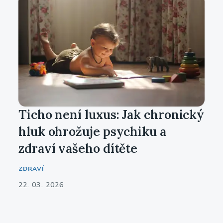
Ticho není luxus: Jak chronický
hluk ohrožuje psychiku a
zdraví vašeho dítěte
ZDRAVÍ
22. 03. 2026