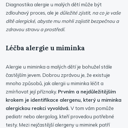
Diagnostika alergie u malých dětí může být
zdlouhavý proces, ale je
důležité zjistit, na co je vaše
dítě alergické, abyste mu mohli zajistit bezpečnou a
zdravou stravu a prostředí.
Léčba alergie u miminka
Alergie u miminka a malých dětí je bohužel stále
častějším jevem. Dobrou zprávou je, že existuje
mnoho způsobů, jak alergii u miminka léčit a
zmírňovat její příznaky.
Prvním a nejdůležitějším
krokem je identifikace alergenu, který u miminka
alergickou reakci vyvolává.
V tom vám pomůže
pediatr nebo alergolog, kteří provedou potřebné
testy. Mezi nejčastější alergeny u miminek patří