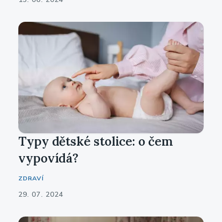
Typy dětské stolice: o čem
vypovídá?
ZDRAVÍ
29. 07. 2024