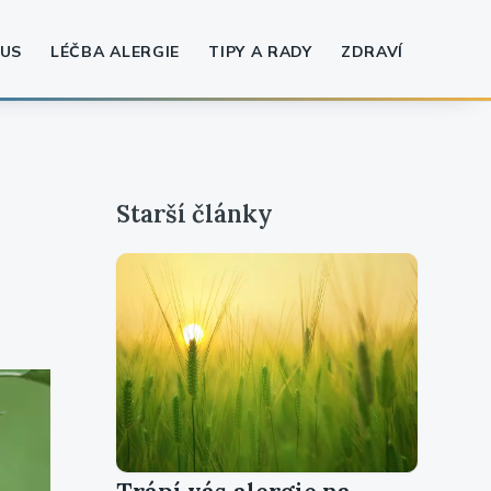
US
LÉČBA ALERGIE
TIPY A RADY
ZDRAVÍ
Starší články