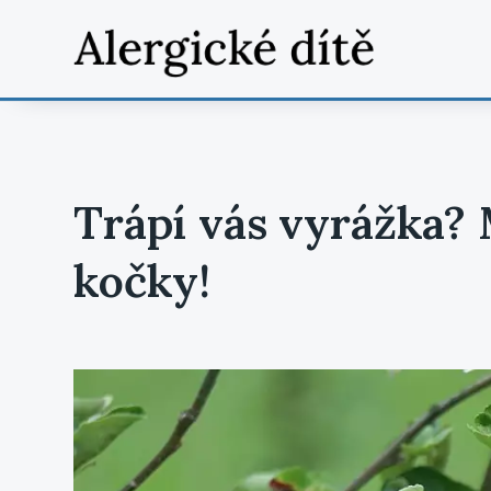
Trápí vás vyrážka? 
kočky!