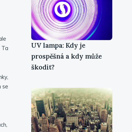
ale
UV lampa: Kdy je
. Ta
prospěšná a kdy může
škodit?
nky,
h se
ách,