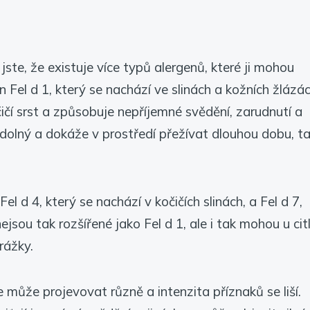
 jste, že existuje více typů alergenů, které ji mohou
Fel d 1, který se nachází ve slinách a kožních žlázá
ičí srst a způsobuje nepříjemné svědění, zarudnutí a
 odolný a dokáže v prostředí přežívat dlouhou dobu, t
 Fel d 4, který se nachází v kočičích slinách, a Fel d 7,
jsou tak rozšířené jako Fel d 1, ale i tak mohou u cit
rážky.
e může projevovat různě a intenzita příznaků se liší.