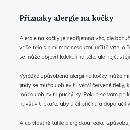
Příznaky alergie na kočky
Alergie na kočky je nepříjemná věc, ale bohuže
vaše tělo s nimi moc nesouzní, určitě víte, o 
se může objevit kdekoli na těle, ale nejčastěji 
Vyrážka způsobená alergií na kočky může mí
jindy se můžou objevit i větší červené fleky, 
můžou objevit i puchýřky. Pokud se vám po ko
navštívit lékaře, aby určil příčinu a doporuči
A co vlastně tuhle alergickou reakci způsobuje