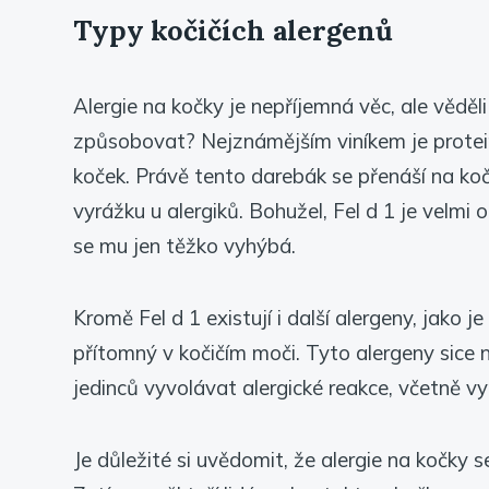
Typy kočičích alergenů
Alergie na kočky je nepříjemná věc, ale věděli
způsobovat? Nejznámějším viníkem je protein 
koček. Právě tento darebák se přenáší na koč
vyrážku u alergiků. Bohužel, Fel d 1 je velmi
se mu jen těžko vyhýbá.
Kromě Fel d 1 existují i další alergeny, jako je
přítomný v kočičím moči. Tyto alergeny sice ne
jedinců vyvolávat alergické reakce, včetně vy
Je důležité si uvědomit, že alergie na kočky s