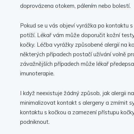
doprovázena otokem, pálením nebo bolestí.
Pokud se u vás objeví vyrážka po kontaktu s ko
potíží. Lékař vám může doporučit kožní testy
kočky. Léčba vyrážky způsobené alergií na ko
některých případech postačí užívání volně pr
závažnějších případech může lékař předepsat s
imunoterapie.
I když neexistuje žádný způsob, jak alergii n
minimalizovat kontakt s alergeny a zmírnit 
kontaktu s kočkou a zamezení přístupu kočky 
podniknout.