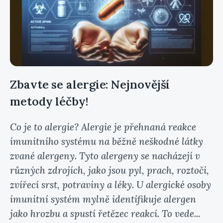
Zbavte se alergie: Nejnovější
metody léčby!
Co je to alergie? Alergie je přehnaná reakce
imunitního systému na běžně neškodné látky
zvané alergeny. Tyto alergeny se nacházejí v
různých zdrojích, jako jsou pyl, prach, roztoči,
zvířecí srst, potraviny a léky. U alergické osoby
imunitní systém mylně identifikuje alergen
jako hrozbu a spustí řetězec reakcí. To vede...