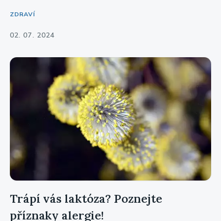
ZDRAVÍ
02. 07. 2024
Trápí vás laktóza? Poznejte
příznaky alergie!