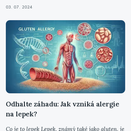
03. 07. 2024
Odhalte záhadu: Jak vzniká alergie
na lepek?
Co je to lepek Lepek, známý také jako gluten, je