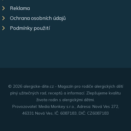
Reklama
Ochrana osobních údajů
Podmínky použití
© 2026 alergicke-dite.cz - Magazín pro rodiče alergických dětí
plný užitečných rad, receptů a informací. Zlepšujeme kvalitu
života rodin s alergickými dětmi.
Provozovatel: Media Monkey s.r.o., Adresa: Nová Ves 272,
46331 Nová Ves, IČ: 6087183, DIČ: CZ6087183