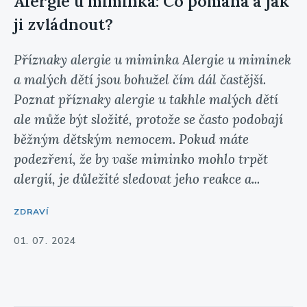
Alergie u miminka: Co pomáhá a jak
ji zvládnout?
Příznaky alergie u miminka Alergie u miminek
a malých dětí jsou bohužel čím dál častější.
Poznat příznaky alergie u takhle malých dětí
ale může být složité, protože se často podobají
běžným dětským nemocem. Pokud máte
podezření, že by vaše miminko mohlo trpět
alergií, je důležité sledovat jeho reakce a...
ZDRAVÍ
01. 07. 2024