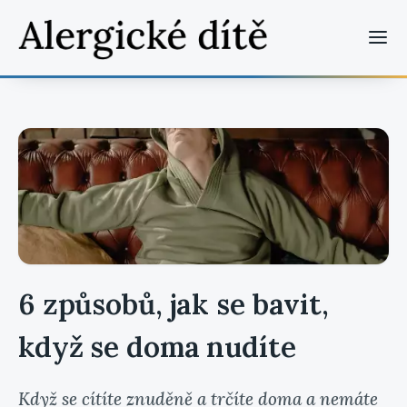
6 způsobů, jak se bavit,
když se doma nudíte
Když se cítíte znuděně a trčíte doma a nemáte