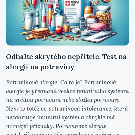
Odhalte skrytého nepřítele: Test na
alergii na potraviny
Potravinová alergie: Co to je? Potravinová
alergie je přehnaná reakce imunitního systému
na určitou potravinu nebo složku potraviny.
Není to totéž co potravinová intolerance, která
nezahrnuje imunitní systém a obvykle má
mírnější příznaky. Potravinové alergie
postihují značnou část populace a mohou se