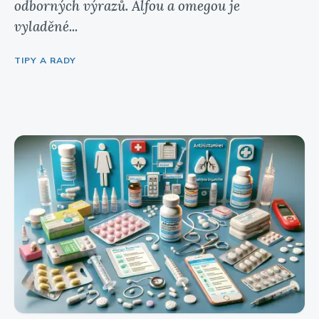
odborných výrazů. Alfou a omegou je
vyladěné...
TIPY A RADY