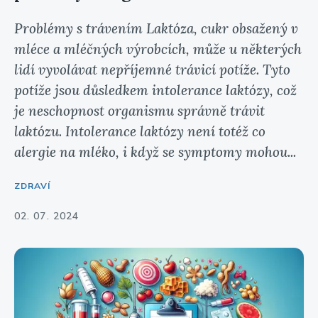
Problémy s trávením Laktóza, cukr obsažený v
mléce a mléčných výrobcích, může u některých
lidí vyvolávat nepříjemné trávicí potíže. Tyto
potíže jsou důsledkem intolerance laktózy, což
je neschopnost organismu správně trávit
laktózu. Intolerance laktózy není totéž co
alergie na mléko, i když se symptomy mohou...
ZDRAVÍ
02. 07. 2024