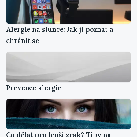
Alergie na slunce: Jak ji poznat a
chránit se
Prevence alergie
Co dělat pro lepší zrak? Tipy na