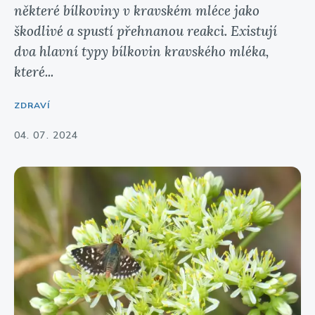
některé bílkoviny v kravském mléce jako
škodlivé a spustí přehnanou reakci. Existují
dva hlavní typy bílkovin kravského mléka,
které...
ZDRAVÍ
04. 07. 2024