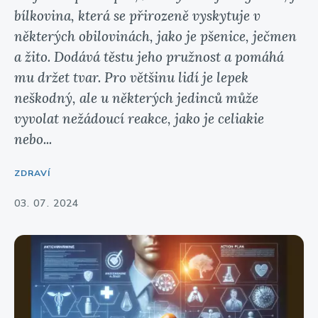
bílkovina, která se přirozeně vyskytuje v
některých obilovinách, jako je pšenice, ječmen
a žito. Dodává těstu jeho pružnost a pomáhá
mu držet tvar. Pro většinu lidí je lepek
neškodný, ale u některých jedinců může
vyvolat nežádoucí reakce, jako je celiakie
nebo...
ZDRAVÍ
03. 07. 2024