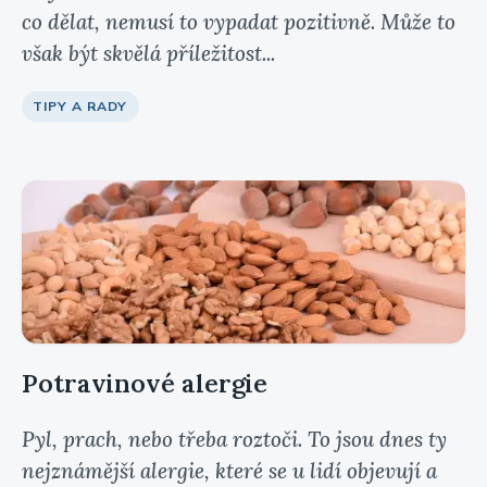
co dělat, nemusí to vypadat pozitivně. Může to
však být skvělá příležitost...
TIPY A RADY
Potravinové alergie
Pyl, prach, nebo třeba roztoči. To jsou dnes ty
nejznámější alergie, které se u lidí objevují a