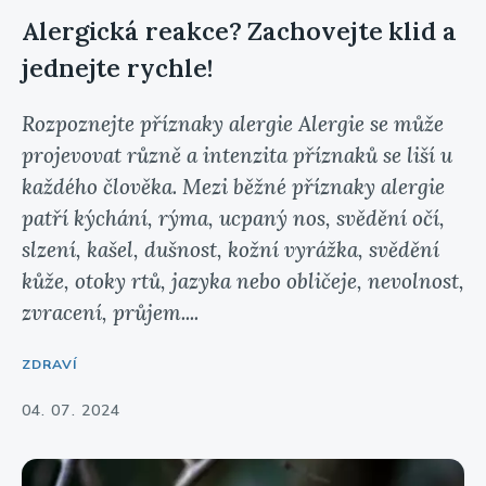
Alergická reakce? Zachovejte klid a
jednejte rychle!
Rozpoznejte příznaky alergie Alergie se může
projevovat různě a intenzita příznaků se liší u
každého člověka. Mezi běžné příznaky alergie
patří kýchání, rýma, ucpaný nos, svědění očí,
slzení, kašel, dušnost, kožní vyrážka, svědění
kůže, otoky rtů, jazyka nebo obličeje, nevolnost,
zvracení, průjem....
ZDRAVÍ
04. 07. 2024