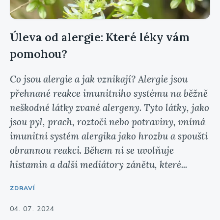
Úleva od alergie: Které léky vám
pomohou?
Co jsou alergie a jak vznikají? Alergie jsou
přehnané reakce imunitního systému na běžně
neškodné látky zvané alergeny. Tyto látky, jako
jsou pyl, prach, roztoči nebo potraviny, vnímá
imunitní systém alergika jako hrozbu a spouští
obrannou reakci. Během ní se uvolňuje
histamin a další mediátory zánětu, které...
ZDRAVÍ
04. 07. 2024