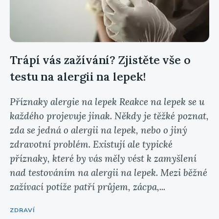
Trápí vás zažívání? Zjistěte vše o
testu na alergii na lepek!
Příznaky alergie na lepek Reakce na lepek se u
každého projevuje jinak. Někdy je těžké poznat,
zda se jedná o alergii na lepek, nebo o jiný
zdravotní problém. Existují ale typické
příznaky, které by vás měly vést k zamyšlení
nad testováním na alergii na lepek. Mezi běžné
zažívací potíže patří průjem, zácpa,...
ZDRAVÍ