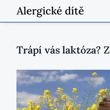
Trápí vás laktóza? Z