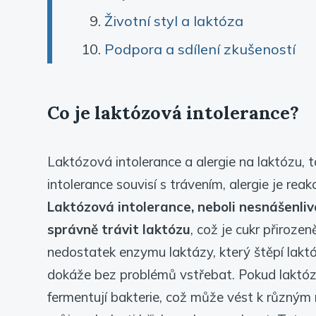
Životní styl a laktóza
Podpora a sdílení zkušeností
Co je laktózová intolerance?
Laktózová intolerance a alergie na laktózu, t
intolerance souvisí s trávením, alergie je rea
Laktózová intolerance, neboli nesnášenliv
správně trávit laktózu
, což je cukr přiroze
nedostatek enzymu laktázy, který štěpí laktó
dokáže bez problémů vstřebat. Pokud laktóza 
fermentují bakterie, což může vést k různým