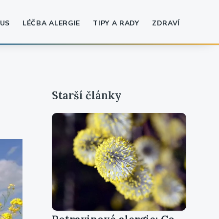
US
LÉČBA ALERGIE
TIPY A RADY
ZDRAVÍ
Starší články