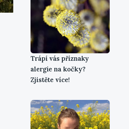
Trápí vás příznaky
alergie na kočky?
Zjistěte více!