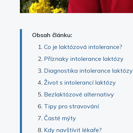
Obsah článku:
Co je laktózová intolerance?
Příznaky intolerance laktózy
Diagnostika intolerance laktózy
Život s intolerancí laktózy
Bezlaktózové alternativy
Tipy pro stravování
Časté mýty
Kdy navštívit lékaře?