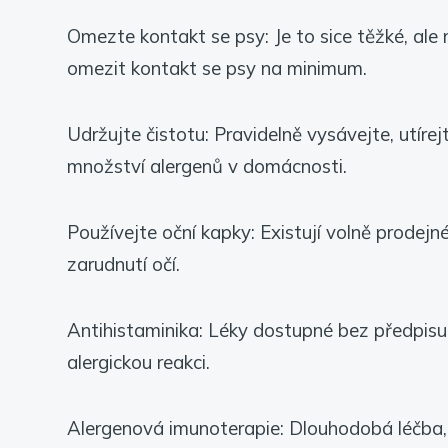
Omezte kontakt se psy: Je to sice těžké, ale 
omezit kontakt se psy na minimum.
Udržujte čistotu: Pravidelně vysávejte, utírej
množství alergenů v domácnosti.
Používejte oční kapky: Existují volně prodejné
zarudnutí očí.
Antihistaminika: Léky dostupné bez předpisu i
alergickou reakci.
Alergenová imunoterapie: Dlouhodobá léčba, 