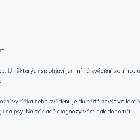
em
ěka. U některých se objeví jen mírné svědění, zatímco 
a.
žní vyrážka nebo svědění, je důležité navštívit lékař
rgii na psy. Na základě diagnózy vám pak doporučí