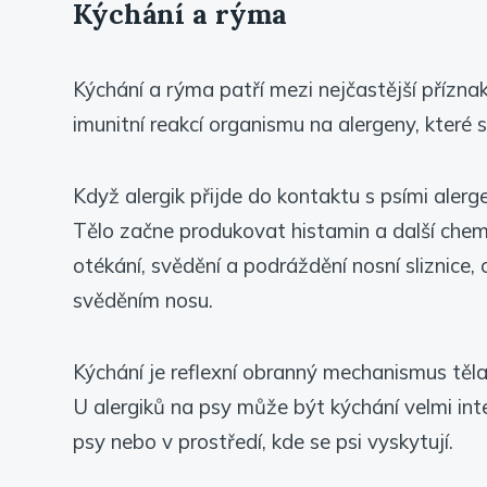
Kýchání a rýma
Kýchání a rýma patří mezi nejčastější přízna
imunitní reakcí organismu na alergeny, které se
Když alergik přijde do kontaktu s psími alerge
Tělo začne produkovat histamin a další chemic
otékání, svědění a podráždění nosní sliznice
svěděním nosu.
Kýchání je reflexní obranný mechanismus těla,
U alergiků na psy může být kýchání velmi in
psy nebo v prostředí, kde se psi vyskytují.