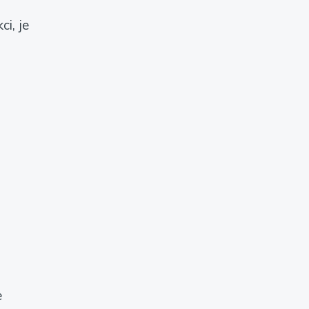
ci, je
e