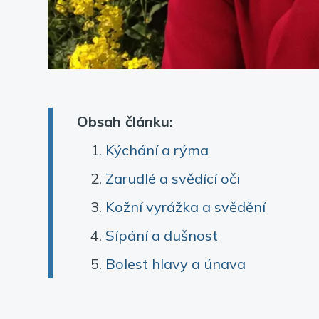
Obsah článku:
Kýchání a rýma
Zarudlé a svědící oči
Kožní vyrážka a svědění
Sípání a dušnost
Bolest hlavy a únava