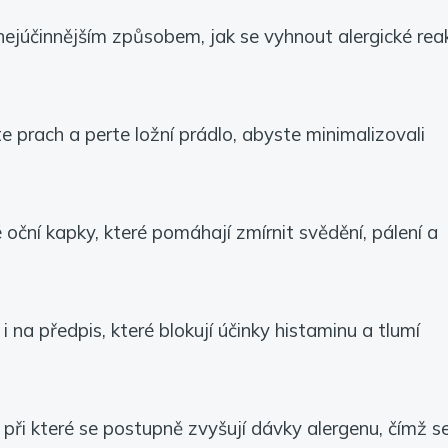
nejúčinnějším způsobem, jak se vyhnout alergické reak
te prach a perte ložní prádlo, abyste minimalizovali
 oční kapky, které pomáhají zmírnit svědění, pálení a
 na předpis, které blokují účinky histaminu a tlumí
při které se postupně zvyšují dávky alergenu, čímž s