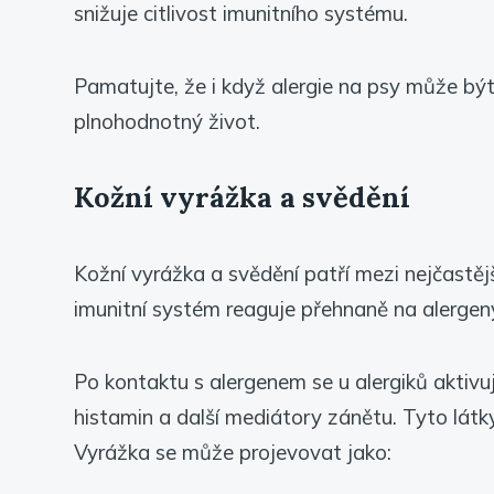
snižuje citlivost imunitního systému.
Pamatujte, že i když alergie na psy může být 
plnohodnotný život.
Kožní vyrážka a svědění
Kožní vyrážka a svědění patří mezi nejčastějš
imunitní systém reaguje přehnaně na alergeny p
Po kontaktu s alergenem se u alergiků aktivuj
histamin a další mediátory zánětu. Tyto látk
Vyrážka se může projevovat jako: