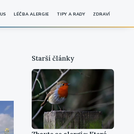
US
LÉČBA ALERGIE
TIPY A RADY
ZDRAVÍ
Starší články