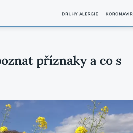
DRUHY ALERGIE
KORONAVIR
poznat příznaky a co s