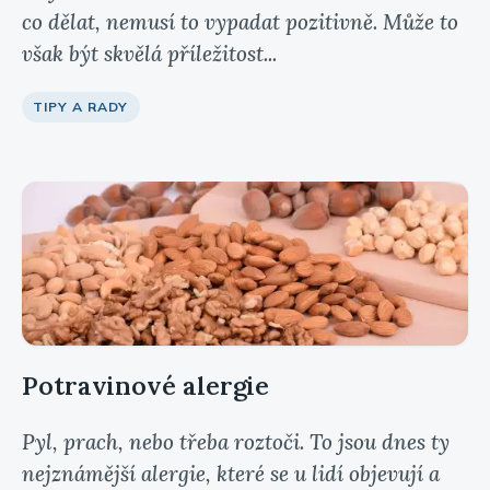
co dělat, nemusí to vypadat pozitivně. Může to
však být skvělá příležitost...
TIPY A RADY
Potravinové alergie
Pyl, prach, nebo třeba roztoči. To jsou dnes ty
nejznámější alergie, které se u lidí objevují a