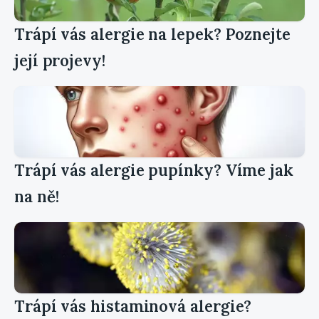
Trápí vás alergie na lepek? Poznejte
její projevy!
Trápí vás alergie pupínky? Víme jak
na ně!
Trápí vás histaminová alergie?