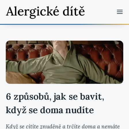
6 způsobů, jak se bavit,
když se doma nudíte
Když se cítíte znuděně a trčíte doma a nemáte