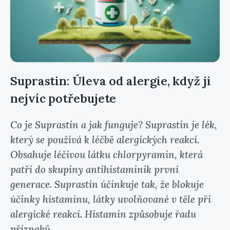
Suprastin: Úleva od alergie, když ji
nejvíc potřebujete
Co je Suprastin a jak funguje? Suprastin je lék,
který se používá k léčbě alergických reakcí.
Obsahuje léčivou látku chlorpyramin, která
patří do skupiny antihistaminik první
generace. Suprastin účinkuje tak, že blokuje
účinky histaminu, látky uvolňované v těle při
alergické reakci. Histamin způsobuje řadu
příznaků...