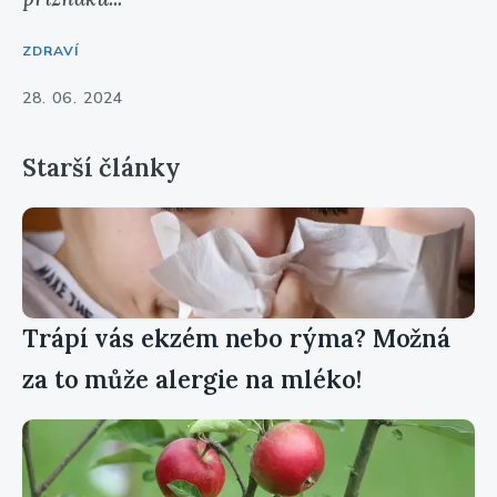
ZDRAVÍ
28. 06. 2024
Starší články
Trápí vás ekzém nebo rýma? Možná
za to může alergie na mléko!