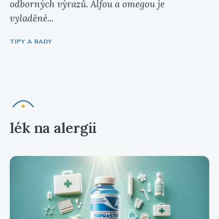
odborných výrazů. Alfou a omegou je
vyladěné...
TIPY A RADY
lék na alergii