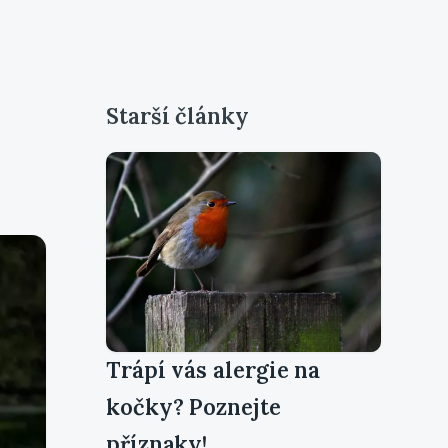
Starší články
Trápí vás alergie na
kočky? Poznejte
příznaky!