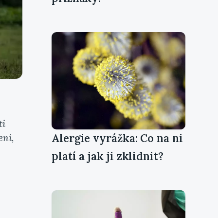
ti
Alergie vyrážka: Co na ni
ení,
platí a jak ji zklidnit?