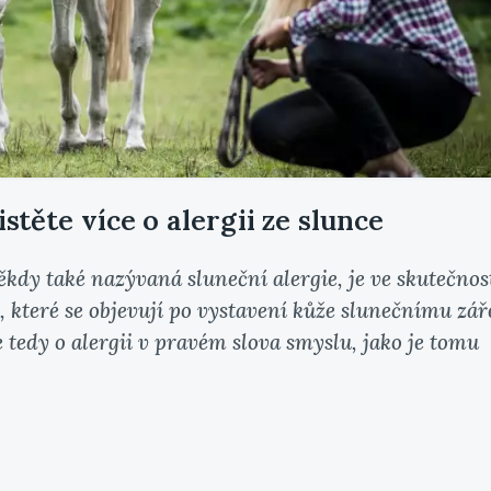
istěte více o alergii ze slunce
někdy také nazývaná sluneční alergie, je ve skutečnos
 které se objevují po vystavení kůže slunečnímu zář
 tedy o alergii v pravém slova smyslu, jako je tomu