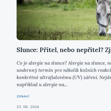
Slunce: Přítel, nebo nepřítel? Zj
Co je alergie na slunce? Alergie na slunce, 
souhrnný termín pro několik kožních reakcí,
konkrétně ultrafialovému (UV) záření. Nejde
například u alergie na...
ZDRAVÍ
23. 06. 2024