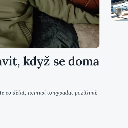
avit, když se doma
e co dělat, nemusí to vypadat pozitivně.