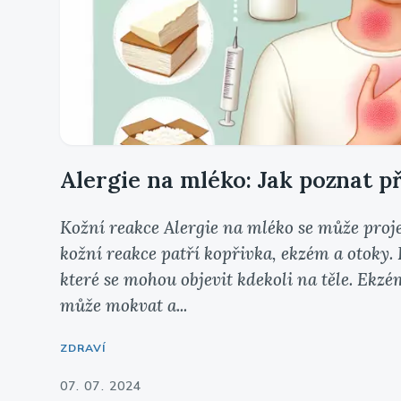
Alergie na mléko: Jak poznat př
Kožní reakce Alergie na mléko se může projev
kožní reakce patří kopřivka, ekzém a otoky. 
které se mohou objevit kdekoli na těle. Ekzé
může mokvat a...
ZDRAVÍ
07. 07. 2024