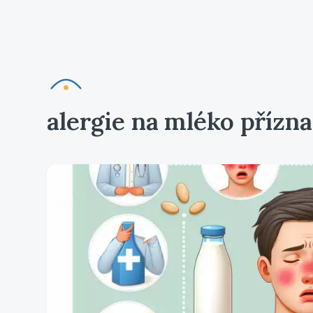
alergie na mléko přízn