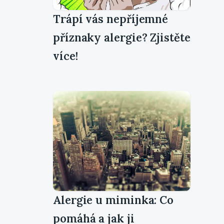
Trápí vás nepříjemné
příznaky alergie? Zjistěte
více!
Alergie u miminka: Co
pomáhá a jak ji