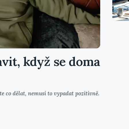
avit, když se doma
e co dělat, nemusí to vypadat pozitivně.